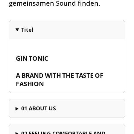
gemeinsamen Sound finden.
Titel
GIN TONIC
A BRAND WITH THE TASTE OF
FASHION
01 ABOUT US
02 FEELING COMFORTABLE AND