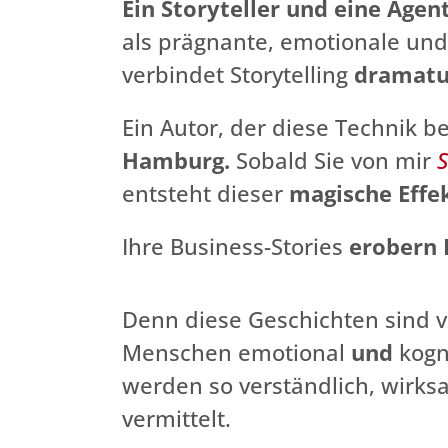
Ein Storyteller und eine Agent
als prägnante, emotionale und 
verbindet Storytelling
dramatu
Ein Autor, der diese Technik be
Hamburg.
Sobald Sie von mir
S
entsteht dieser
magische Effe
Ihre Business-Stories
erobern 
Denn diese Geschichten sind v
Menschen emotional
und
kogni
werden so verständlich, wirks
vermittelt.