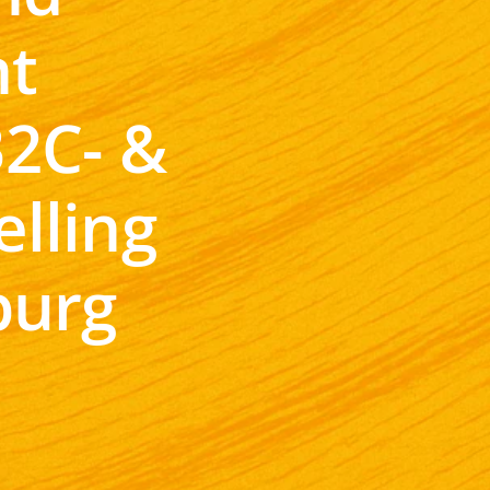
nt
B2C- &
elling
burg