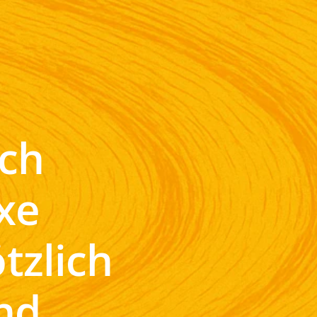
ch
xe
tzlich
und