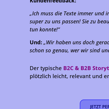
Kundenfeedback:
„Ich muss die Texte immer und im
super zu uns passen! Sie zu bea
tun konnte!“
Und:
„Wir haben uns doch gerad
schon so genau, wer wir sind un
Der typische
B2C & B2B Storyt
plötzlich leicht, relevant und
JETZT P