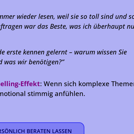
mer wieder lesen, weil sie so toll sind und s
uftragen war das Beste, was ich überhaupt n
e erste kennen gelernt – warum wissen Sie
d was wir benötigen?“
elling-Effekt
: Wenn sich komplexe Theme
 emotional stimmig anfühlen.
ERSÖNLICH BERATEN LASSEN