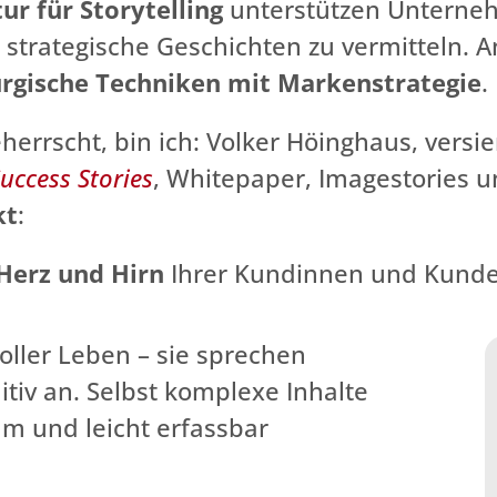
ur für Storytelling
unterstützen Unterneh
strategische Geschichten zu vermitteln. A
rgische Techniken mit Markenstrategie
.
herrscht, bin ich: Volker Höinghaus, versi
uccess Stories
, Whitepaper, Imagestories 
kt
:
Herz und Hirn
Ihrer Kundinnen und Kunde
oller Leben – sie sprechen
tiv an. Selbst komplexe Inhalte
am und leicht erfassbar