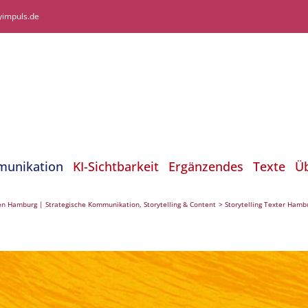
yimpuls.de
munikation
KI-Sichtbarkeit
Ergänzendes
Texte
Ü
en Hamburg | Strategische Kommunikation, Storytelling & Content
Storytelling Texter Hambu