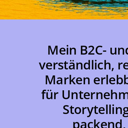
Mein B2C- un
verständlich, 
Marken erlebba
für Unternehm
Storytelli
packend, 