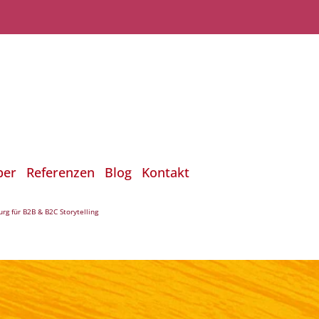
ber
Referenzen
Blog
Kontakt
rg für B2B & B2C Storytelling