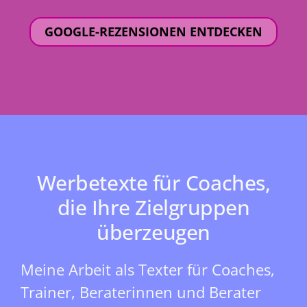
GOOGLE-REZENSIONEN ENTDECKEN
Werbetexte für Coaches,
die Ihre Zielgruppen
überzeugen
Meine Arbeit als Texter für Coaches,
Trainer, Beraterinnen und Berater