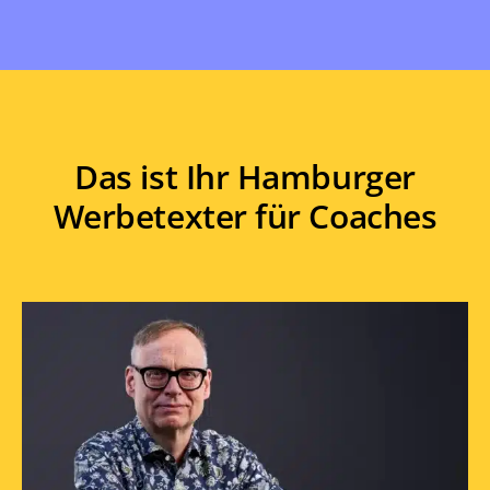
Das ist Ihr Hamburger
Werbetexter für Coaches