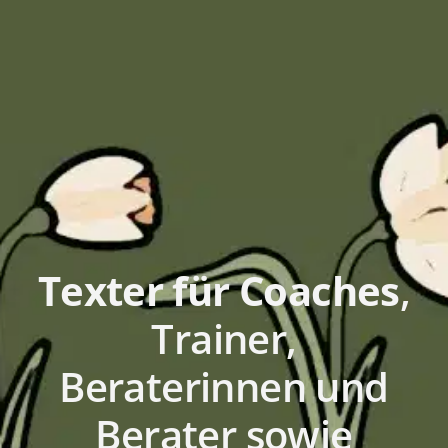
Texter für Coaches
,
Trainer,
Beraterinnen und
Berater sowie