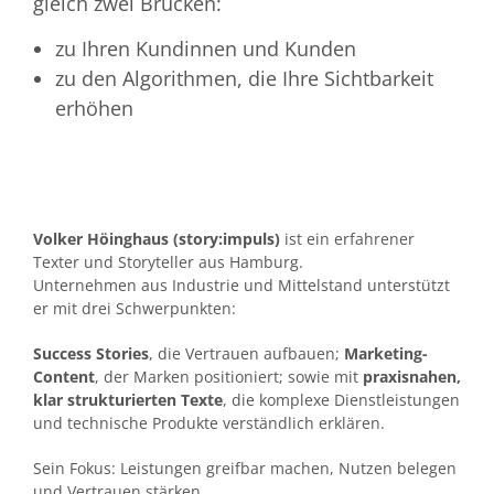
gleich zwei Brücken:
zu Ihren Kundinnen und Kunden
zu den Algorithmen, die Ihre Sichtbarkeit
erhöhen
Volker Höinghaus (story:impuls)
ist ein erfahrener
Texter und Storyteller aus Hamburg.
Unternehmen aus Industrie und Mittelstand unterstützt
er mit drei Schwerpunkten:
Success Stories
, die Vertrauen aufbauen;
Marketing-
Content
, der Marken positioniert; sowie mit
praxisnahen,
klar strukturierten Texte
, die komplexe Dienstleistungen
und technische Produkte verständlich erklären.
Sein Fokus: Leistungen greifbar machen, Nutzen belegen
und Vertrauen stärken.