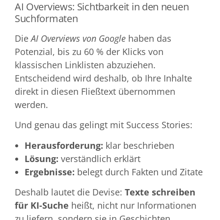
AI Overviews: Sichtbarkeit in den neuen
Suchformaten
Die
AI Overviews von Google
haben das
Potenzial, bis zu 60 % der Klicks von
klassischen Linklisten abzuziehen.
Entscheidend wird deshalb, ob Ihre Inhalte
direkt in diesen Fließtext übernommen
werden.
Und genau das gelingt mit Success Stories:
Herausforderung:
klar beschrieben
Lösung:
verständlich erklärt
Ergebnisse:
belegt durch Fakten und Zitate
Deshalb lautet die Devise:
Texte schreiben
für KI-Suche
heißt, nicht nur Informationen
zu liefern, sondern sie in Geschichten