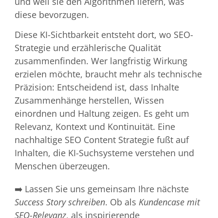
und weil sie den Algorithmen liefern, was
diese bevorzugen.
Diese KI-Sichtbarkeit entsteht dort, wo SEO-
Strategie und erzählerische Qualität
zusammenfinden. Wer langfristig Wirkung
erzielen möchte, braucht mehr als technische
Präzision: Entscheidend ist, dass Inhalte
Zusammenhänge herstellen, Wissen
einordnen und Haltung zeigen. Es geht um
Relevanz, Kontext und Kontinuität. Eine
nachhaltige SEO Content Strategie fußt auf
Inhalten, die KI-Suchsysteme verstehen und
Menschen überzeugen.
➡️ Lassen Sie uns gemeinsam Ihre nächste
Success Story schreiben
. Ob als
Kundencase mit
SEO-Relevanz
, als inspirierende