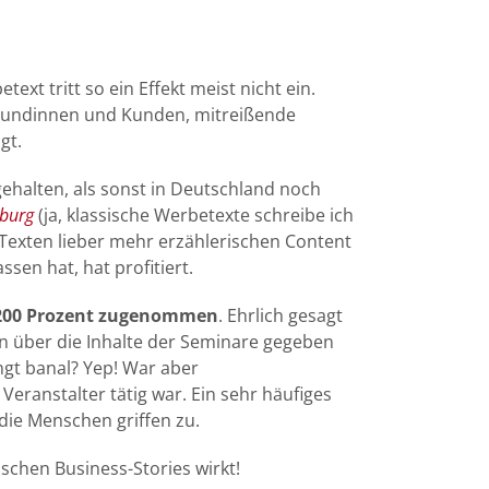
xt tritt so ein Effekt meist nicht ein.
undinnen und Kunden, mitreißende
gt.
gehalten, als sonst in Deutschland noch
burg
(ja, klassische Werbetexte schreibe ich
 Texten lieber mehr erzählerischen Content
sen hat, hat profitiert.
 200 Prozent zugenommen
. Ehrlich gesagt
en über die Inhalte der Seminare gegeben
ngt banal? Yep! War aber
eranstalter tätig war. Ein sehr häufiges
die Menschen griffen zu.
schen Business-Stories wirkt!