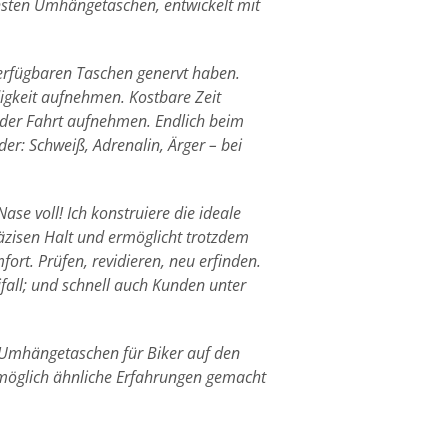
chsten Umhängetaschen, entwickelt mit
verfügbaren Taschen genervt haben.
digkeit aufnehmen. Kostbare Zeit
ieder Fahrt aufnehmen. Endlich beim
er: Schweiß, Adrenalin, Ärger – bei
se voll! Ich konstruiere die ideale
räzisen Halt und ermöglicht trotzdem
fort. Prüfen, revidieren, neu erfinden.
ifall; und schnell auch Kunden unter
n Umhängetaschen für Biker auf den
omöglich ähnliche Erfahrungen gemacht