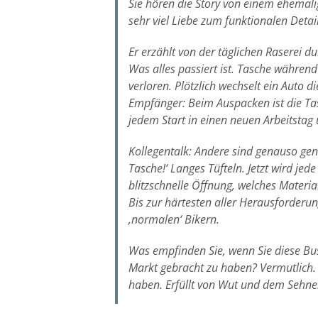
Sie hören die Story von einem ehemali
sehr viel Liebe zum funktionalen Detail
Er erzählt von der täglichen Raserei 
Was alles passiert ist. Tasche währen
verloren. Plötzlich wechselt ein Auto
Empfänger: Beim Auspacken ist die Tas
jedem Start in einen neuen Arbeitstag
Kollegentalk: Andere sind genauso gene
Tasche!‘ Langes Tüfteln. Jetzt wird je
blitzschnelle Öffnung, welches Material
Bis zur härtesten aller Herausforderun
‚normalen‘ Bikern.
Was empfinden Sie, wenn Sie diese Bus
Markt gebracht zu haben? Vermutlich.
haben. Erfüllt von Wut und dem Sehne