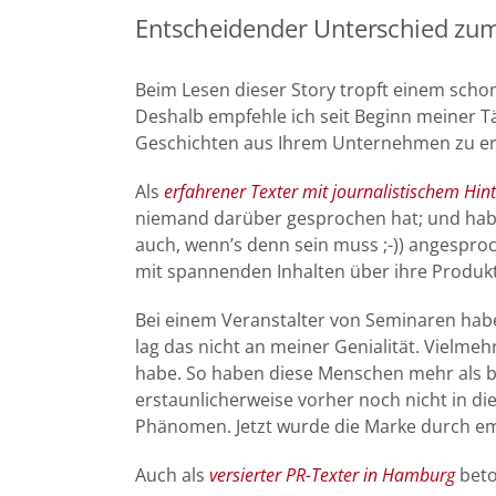
Entscheidender Unterschied zum
Beim Lesen dieser Story tropft einem schon 
Deshalb empfehle ich seit Beginn meiner Tä
Geschichten aus Ihrem Unternehmen zu erzä
Als
erfahrener Texter mit journalistischem Hin
niemand darüber gesprochen hat; und habe
auch, wenn’s denn sein muss ;-)) angespro
mit spannenden Inhalten über ihre Produkte
Bei einem Veranstalter von Seminaren ha
lag das nicht an meiner Genialität. Vielme
habe. So haben diese Menschen mehr als bi
erstaunlicherweise vorher noch nicht in di
Phänomen. Jetzt wurde die Marke durch emo
Auch als
versierter PR-Texter in Hamburg
beto