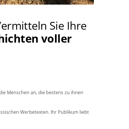
Vermitteln Sie Ihre
hichten voller
ie Menschen an, die bestens zu ihnen
ssischen Werbetexten. Ihr Publikum liebt