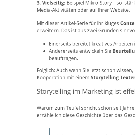
3. Vielseitig:
Beispiel Mikro-Story – so stärk
Media-Aktivitäten oder auf Ihrer Website.
Mit dieser Artikel-Serie für Ihr kluges
Conte
erweitern. Das ist aus zwei Gründen sinnvol
Einerseits bereitet kreatives Arbeite
Andererseits entwickeln Sie
Beurteilu
beauftragen.
Folglich: Auch wenn Sie jetzt schon wissen, d
Kooperation mit einem
Storytelling-Texte
Storytelling im Marketing ist effe
Warum zum Teufel spricht schon seit Jahren
erzähle ich diese Geschichte über das Ges