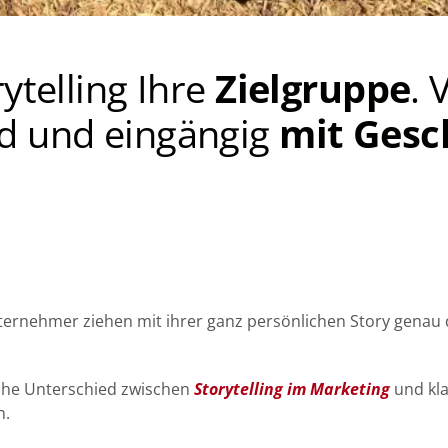
ytelling Ihre
Zielgruppe
. 
d und eingängig
mit Gesc
nehmer ziehen mit ihrer ganz persönlichen Story genau d
che Unterschied zwischen
Storytelling im Marketing
und kla
n.