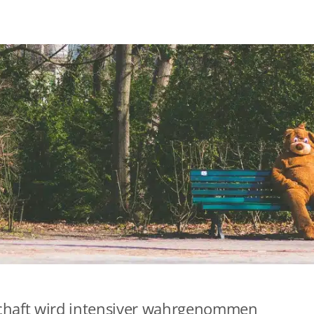
chaft wird intensiver wahrgenommen